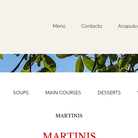
Menú
Contacto
Acapulc
SOUPS
MAIN COURSES
DESSERTS
MARTINIS
MARTINIS