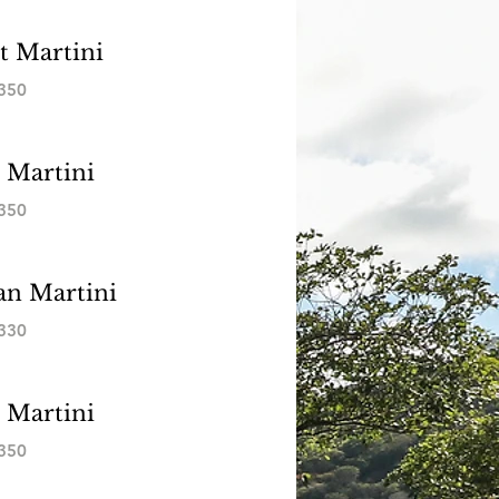
t Martini
350
Martini
350
an Martini
330
s Martini
350