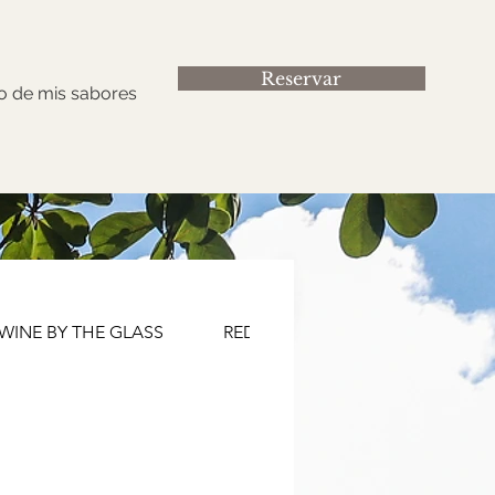
Reservar
o de mis sabores
WINE BY THE GLASS
RED WINES
WHITE WINES