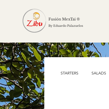
Fusión MexTai ®
By Eduardo Palazuelos
STARTERS
SALADS