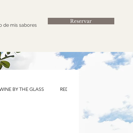
Reservar
o de mis sabores
WINE BY THE GLASS
RED WINES
WHITE WINES