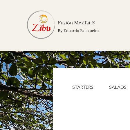
Fusión MexTai ®
By Eduardo Palazuelos
STARTERS
SALADS