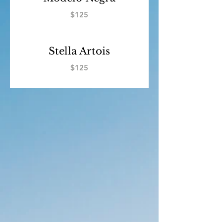
$125
Stella Artois
$125