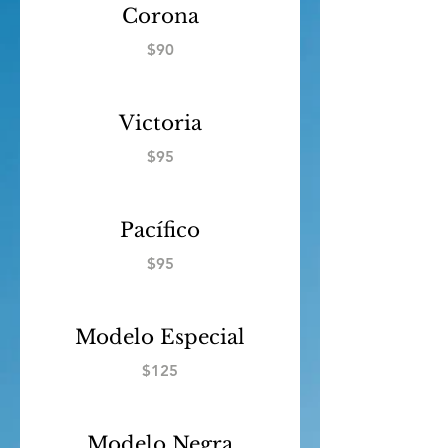
Corona
$90
Victoria
$95
Pacífico
$95
Modelo Especial
$125
Modelo Negra