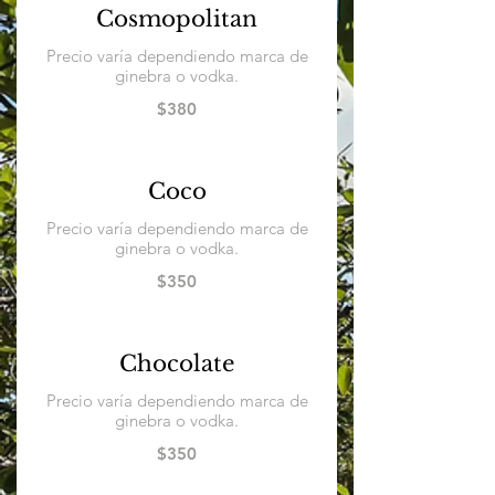
Cosmopolitan
Precio varía dependiendo marca de
ginebra o vodka.
$380
Coco
Precio varía dependiendo marca de
ginebra o vodka.
$350
Chocolate
Precio varía dependiendo marca de
ginebra o vodka.
$350