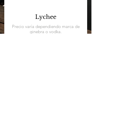
Lychee
Precio varía dependiendo marca de
ginebra o vodka.
$350
Tamarindo
Precio varía dependiendo marca de
ginebra o vodka.
$350
Escénica S/N, Fracc. Glomar