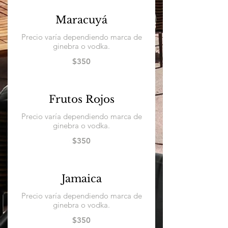
Maracuyá
Precio varía dependiendo marca de
ginebra o vodka.
$350
Frutos Rojos
Precio varía dependiendo marca de
ginebra o vodka.
$350
Jamaica
Precio varía dependiendo marca de
ginebra o vodka.
$350