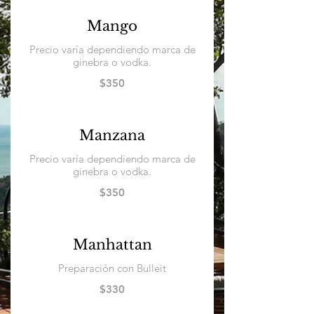
Mango
Precio varía dependiendo marca de
ginebra o vodka.
$350
Manzana
Precio varía dependiendo marca de
ginebra o vodka.
$350
Manhattan
Preparación con Bulleit
$330