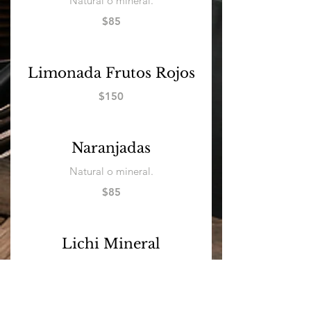
Natural o mineral.
$85
Limonada Frutos Rojos
$150
Naranjadas
Natural o mineral.
$85
Lichi Mineral
$160