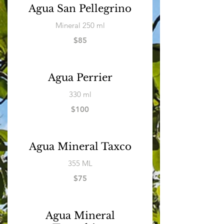
Agua San Pellegrino
Mineral 250 ml
$85
Agua Perrier
330 ml
$100
Agua Mineral Taxco
355 ML
$75
Agua Mineral