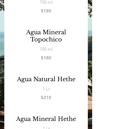
750 ml
$180
Agua Mineral
Topochico
750 ml
$180
Agua Natural Hethe
1 Lt
$210
Agua Mineral Hethe
1 Lt